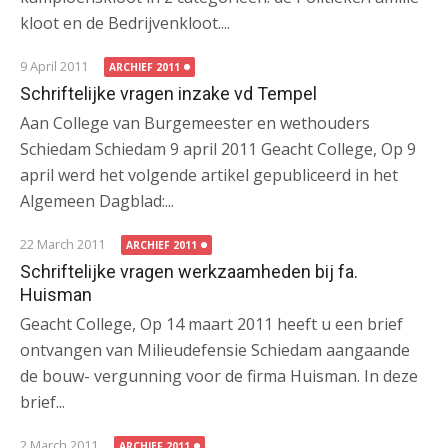
kloot en de Bedrijvenkloot....
9 April 2011
ARCHIEF 2011
Schriftelijke vragen inzake vd Tempel
Aan College van Burgemeester en wethouders
Schiedam Schiedam 9 april 2011 Geacht College, Op 9
april werd het volgende artikel gepubliceerd in het
Algemeen Dagblad:...
22 March 2011
ARCHIEF 2011
Schriftelijke vragen werkzaamheden bij fa.
Huisman
Geacht College, Op 14 maart 2011 heeft u een brief
ontvangen van Milieudefensie Schiedam aangaande
de bouw- vergunning voor de firma Huisman. In deze
brief...
2 March 2011
ARCHIEF 2011