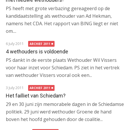
PS heeft met grote verbazing gereageerd op de
kandidaatstelling als wethouder van Ad Hekman,
namens het CDA. Het rapport van BING liegt er niet
om....
6 July 2011
ARCHIEF 2011
4 wethouders is voldoende
PS dankt in de eerste plaats Wethouder Wil Vissers
voor haar inzet voor Schiedam. PS ziet in het vertrek
van wethouder Vissers vooral ook een...
3 July 2011
ARCHIEF 2011
Het failliet van Schiedam?
29 en 30 juni zijn memorabele dagen in de Schiedamse
politiek. 29 juni werd wethouder Groene de hand
boven het hoofd gehouden door de coalitie...