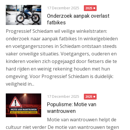
17 December 2025
2025
Onderzoek aanpak overlast
fatbikes
Progressief Schiedam wil veilige winkelstraten:
onderzoek naar aanpak fatbikes In winkelgebieden
en voetgangerszones in Schiedam ontstaan steeds
vaker onveilige situaties. Voetgangers, ouderen en
kinderen voelen zich opgejaagd door fietsers die te
hard rijden en weinig rekening houden met hun
omgeving. Voor Progressief Schiedam is duidelijk:
veiligheid in...
17 December 2025
2025
Populisme: Motie van
wantrouwen
Motie van wantrouwen helpt de
cultuur niet verder De motie van wantrouwen tegen