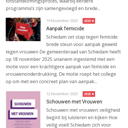
totstandkomingsproces, waarbij eerdere
programma’s zijn samengevoegd en brede...
19 November 2025
2025
Aanpak femicide
Schiedam zet stap tegen femicide:
brede steun voor aanpak geweld
tegen vrouwen De gemeenteraad van Schiedam heeft
op 18 november 2025 unaniem ingestemd met een
motie voor een krachtigere aanpak van femicide en
vrouwenonderdrukking. De motie roept het college
op om met een concreet plan van aanpak...
12 November 2025
2025
Schouwen met Vrouwen
Schouwen met vrouwen: veiligheid
begint bij luisteren en kijken Hoe
veilig voelt Schiedam zich voor