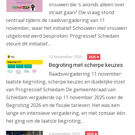
vrouwen die ’s avonds alleen over
straat gaan? Die vraag stond
centraal tijdens de raadsvergadering van 11
november, waar het initiatief Schouwen met vrouwen
uitgebreid werd besproken. Progressief Schiedam
steunt dit initiatief...
12 November 2025
2025
Begroting met scherpe keuzes
Raadsvergadering 11 november:
laatste begroting, scherpe keuzes en duidelijke inzet
van Progressief Schiedam De gemeenteraad van
Schiedam vergaderde op 11 november 2025 over de
Begroting 2026 en de fiscale tarieven. Het was een
lange en intensieve vergadering, en niet zomaar één:
het ging om de laatste begroting...
6 November 2025
2025