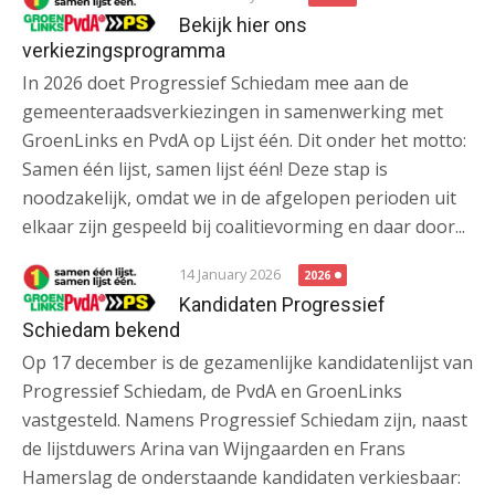
Bekijk hier ons
verkiezingsprogramma
In 2026 doet Progressief Schiedam mee aan de
gemeenteraadsverkiezingen in samenwerking met
GroenLinks en PvdA op Lijst één. Dit onder het motto:
Samen één lijst, samen lijst één! Deze stap is
noodzakelijk, omdat we in de afgelopen perioden uit
elkaar zijn gespeeld bij coalitievorming en daar door...
14 January 2026
2026
Kandidaten Progressief
Schiedam bekend
Op 17 december is de gezamenlijke kandidatenlijst van
Progressief Schiedam, de PvdA en GroenLinks
vastgesteld. Namens Progressief Schiedam zijn, naast
de lijstduwers Arina van Wijngaarden en Frans
Hamerslag de onderstaande kandidaten verkiesbaar: