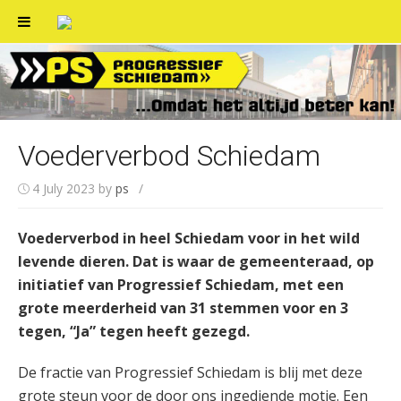
Skip
to
content
Voederverbod Schiedam
4 July 2023
by
ps
/
Voederverbod in heel Schiedam voor in het wild
levende dieren. Dat is waar de gemeenteraad, op
initiatief van Progressief Schiedam, met een
grote meerderheid van 31 stemmen voor en 3
tegen, “Ja” tegen heeft gezegd.
De fractie van Progressief Schiedam is blij met deze
grote steun voor de door ons ingediende motie. Een