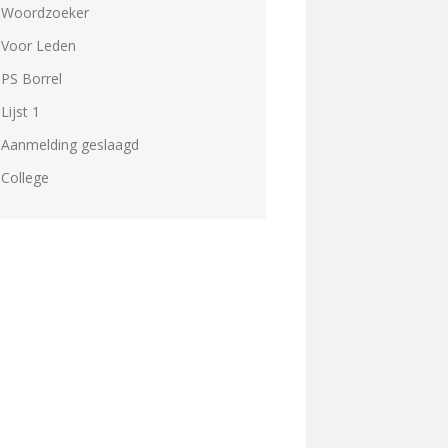
Woordzoeker
Voor Leden
PS Borrel
Lijst 1
Aanmelding geslaagd
College