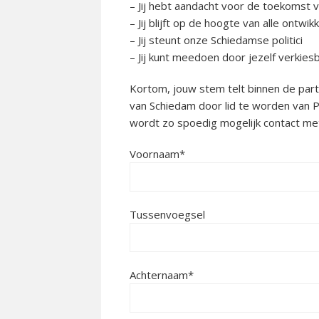
– Jij hebt aandacht voor de toekomst 
– Jij blijft op de hoogte van alle ontwik
– Jij steunt onze Schiedamse politici
– Jij kunt meedoen door jezelf verkie
Kortom, jouw stem telt binnen de par
van Schiedam door lid te worden van PS
wordt zo spoedig mogelijk contact m
Voornaam*
Tussenvoegsel
Achternaam*