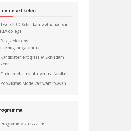
ecente artikelen
Twee PRO Schiedam-wethouders in
euw college
Bekijk hier ons
erkiezingsprogramma
Kandidaten Progressief Schiedam
ekend
Onderzoek aanpak overlast fatbikes
Populisme: Motie van wantrouwen
rogramma
Programma 2022-2026