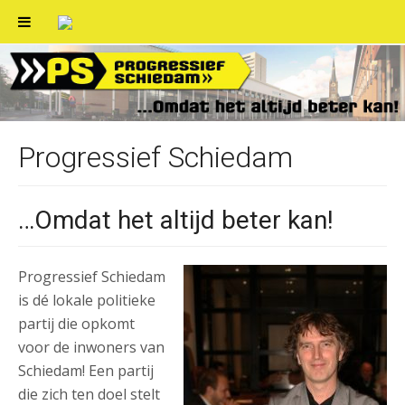
Skip
to
content
Progressief Schiedam
…Omdat het altijd beter kan!
Progressief Schiedam
is dé lokale politieke
partij die opkomt
voor de inwoners van
Schiedam! Een partij
die zich ten doel stelt