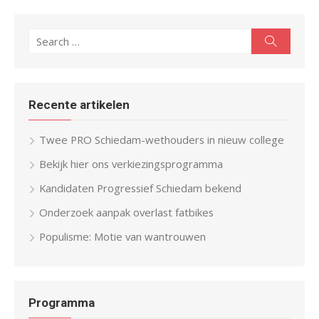
Search
Search
for:
Recente artikelen
Twee PRO Schiedam-wethouders in nieuw college
Bekijk hier ons verkiezingsprogramma
Kandidaten Progressief Schiedam bekend
Onderzoek aanpak overlast fatbikes
Populisme: Motie van wantrouwen
Programma