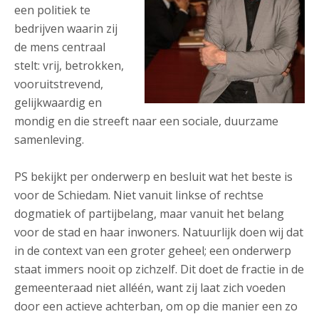
een politiek te
bedrijven waarin zij
de mens centraal
stelt: vrij, betrokken,
vooruitstrevend,
gelijkwaardig en
mondig en die streeft naar een sociale, duurzame
samenleving.
PS bekijkt per onderwerp en besluit wat het beste is
voor de Schiedam. Niet vanuit linkse of rechtse
dogmatiek of partijbelang, maar vanuit het belang
voor de stad en haar inwoners. Natuurlijk doen wij dat
in de context van een groter geheel; een onderwerp
staat immers nooit op zichzelf. Dit doet de fractie in de
gemeenteraad niet alléén, want zij laat zich voeden
door een actieve achterban, om op die manier een zo