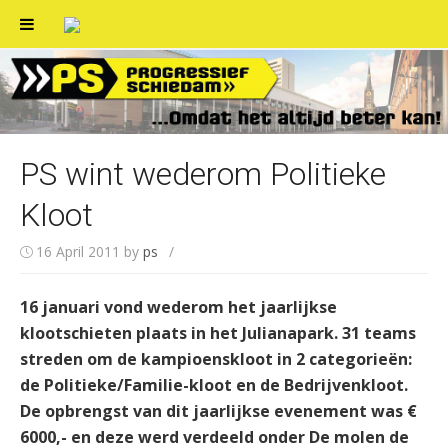
Skip
to
content
PS wint wederom Politieke
Kloot
16 April 2011
by
ps
/
16 januari vond wederom het jaarlijkse
klootschieten plaats in het Julianapark. 31 teams
streden om de kampioenskloot in 2 categorieën:
de Politieke/Familie-kloot en de Bedrijvenkloot.
De opbrengst van dit jaarlijkse evenement was €
6000,- en deze werd verdeeld onder De molen de