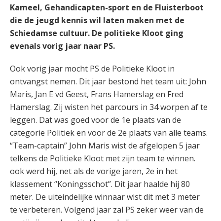
Kameel, Gehandicapten-sport en de Fluisterboot
die de jeugd kennis wil laten maken met de
Schiedamse cultuur. De politieke Kloot ging
evenals vorig jaar naar PS.
Ook vorig jaar mocht PS de Politieke Kloot in
ontvangst nemen. Dit jaar bestond het team uit: John
Maris, Jan E vd Geest, Frans Hamerslag en Fred
Hamerslag. Zij wisten het parcours in 34 worpen af te
leggen. Dat was goed voor de 1e plaats van de
categorie Politiek en voor de 2e plaats van alle teams.
“Team-captain” John Maris wist de afgelopen 5 jaar
telkens de Politieke Kloot met zijn team te winnen.
ook werd hij, net als de vorige jaren, 2e in het
klassement “Koningsschot”. Dit jaar haalde hij 80
meter. De uiteindelijke winnaar wist dit met 3 meter
te verbeteren. Volgend jaar zal PS zeker weer van de