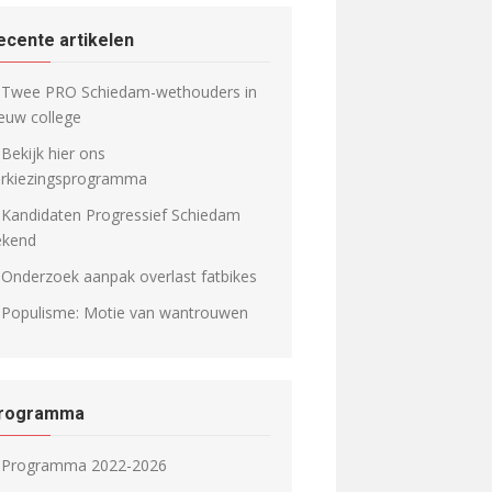
ecente artikelen
Twee PRO Schiedam-wethouders in
euw college
Bekijk hier ons
erkiezingsprogramma
Kandidaten Progressief Schiedam
ekend
Onderzoek aanpak overlast fatbikes
Populisme: Motie van wantrouwen
rogramma
Programma 2022-2026