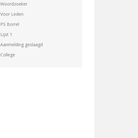
Woordzoeker
Voor Leden
PS Borrel
Lijst 1
Aanmelding geslaagd
College