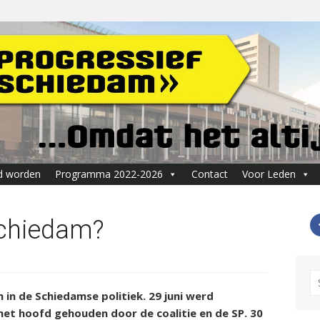
d worden
Programma 2022-2026
Contact
Voor Leden
 Schiedam?
S
fo
 in de Schiedamse politiek. 29 juni werd
t hoofd gehouden door de coalitie en de SP. 30