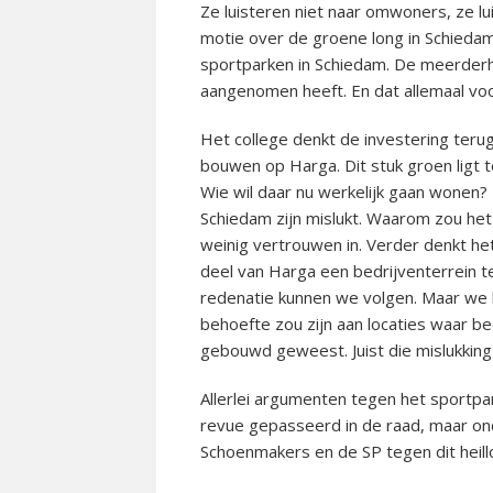
Ze luisteren niet naar omwoners, ze l
motie over de groene long in Schieda
sportparken in Schiedam. De meerderh
aangenomen heeft. En dat allemaal vo
Het college denkt de investering terug
bouwen op Harga. Dit stuk groen ligt 
Wie wil daar nu werkelijk gaan wonen?
Schiedam zijn mislukt. Waarom zou het 
weinig vertrouwen in. Verder denkt he
deel van Harga een bedrijventerrein te
redenatie kunnen we volgen. Maar we 
behoefte zou zijn aan locaties waar be
gebouwd geweest. Juist die mislukking da
Allerlei argumenten tegen het sportpa
revue gepasseerd in de raad, maar ond
Schoenmakers en de SP tegen dit heill