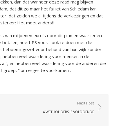
rekken, dan dat wanneer deze raad mag blijven
m, dat dit zo maar het failliet van Schiedam kan
er, dat zeiden we al tijdens de verkiezingen en dat
sterker: Het moet anders!!!
ies van miljoenen euro’s door dit plan en waar iedere
betalen, heeft PS vooral ook te doen met die
st hebben ingezet voor behoud van hun wijk zonder
Wij hebben veel waardering voor mensen in de
af”, en hebben veel waardering voor de anderen die
d-groep, “ om erger te voorkomen”.
Next Post
4 WETHOUDERS IS VOLDOENDE