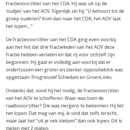
fractievoorzitter van het CDA. Hij was uit op de
‘oudjes’ van het AOV. Eigenlijk zei hij: “U behoort tot de
groep ouderen? Kom dan naar het CDA, het AOV laat
het lopen….”
De fractievoorzitter van het CDA ging even voorbij
aan het feit dat drie fractieleden van het AOV deze
fractie hebben verlaten en dat zij voor zichzelf zijn
begonnen. Hij gaat er volledig aan voorbij dat er
ondertussen een groter en sterker oppositieblok was
opgestaan: Progressief Schiedam en GroenLinks.
Ondanks dat, vond hij het nodig, de fractievoorzitter
van het AOV te schofferen. Waar was toen de
raadsvoorzitter? Die was nergens te bekennen. Hij liet
het lopen. Dat mag van mij, ik vind dat zelfs terecht,
maar laat het “uit je nek kletsen” dan ook lopen. Dit is
meten met 2 maten.