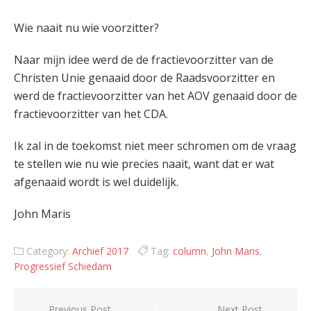
Wie naait nu wie voorzitter?
Naar mijn idee werd de de fractievoorzitter van de
Christen Unie genaaid door de Raadsvoorzitter en
werd de fractievoorzitter van het AOV genaaid door de
fractievoorzitter van het CDA.
Ik zal in de toekomst niet meer schromen om de vraag
te stellen wie nu wie precies naait, want dat er wat
afgenaaid wordt is wel duidelijk.
John Maris
Category:
Archief 2017
Tag:
column
,
John Maris
,
Progressief Schiedam
Post
Previous Post
Next Post