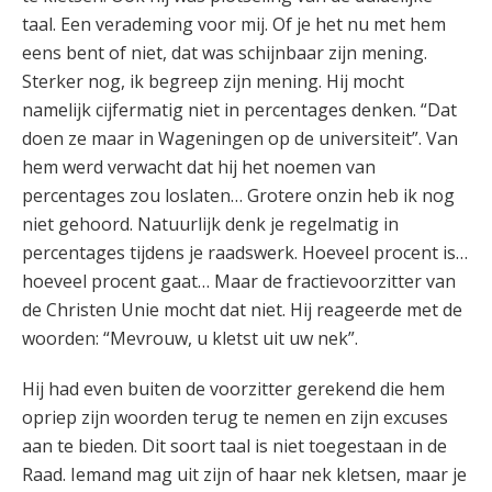
taal. Een verademing voor mij. Of je het nu met hem
eens bent of niet, dat was schijnbaar zijn mening.
Sterker nog, ik begreep zijn mening. Hij mocht
namelijk cijfermatig niet in percentages denken. “Dat
doen ze maar in Wageningen op de universiteit”. Van
hem werd verwacht dat hij het noemen van
percentages zou loslaten… Grotere onzin heb ik nog
niet gehoord. Natuurlijk denk je regelmatig in
percentages tijdens je raadswerk. Hoeveel procent is…
hoeveel procent gaat… Maar de fractievoorzitter van
de Christen Unie mocht dat niet. Hij reageerde met de
woorden: “Mevrouw, u kletst uit uw nek”.
Hij had even buiten de voorzitter gerekend die hem
opriep zijn woorden terug te nemen en zijn excuses
aan te bieden. Dit soort taal is niet toegestaan in de
Raad. Iemand mag uit zijn of haar nek kletsen, maar je