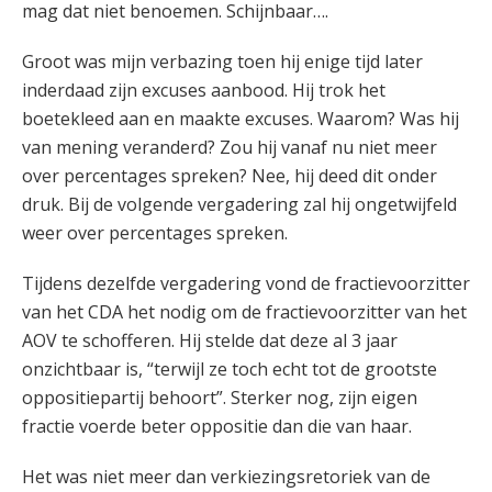
mag dat niet benoemen. Schijnbaar….
Groot was mijn verbazing toen hij enige tijd later
inderdaad zijn excuses aanbood. Hij trok het
boetekleed aan en maakte excuses. Waarom? Was hij
van mening veranderd? Zou hij vanaf nu niet meer
over percentages spreken? Nee, hij deed dit onder
druk. Bij de volgende vergadering zal hij ongetwijfeld
weer over percentages spreken.
Tijdens dezelfde vergadering vond de fractievoorzitter
van het CDA het nodig om de fractievoorzitter van het
AOV te schofferen. Hij stelde dat deze al 3 jaar
onzichtbaar is, “terwijl ze toch echt tot de grootste
oppositiepartij behoort”. Sterker nog, zijn eigen
fractie voerde beter oppositie dan die van haar.
Het was niet meer dan verkiezingsretoriek van de