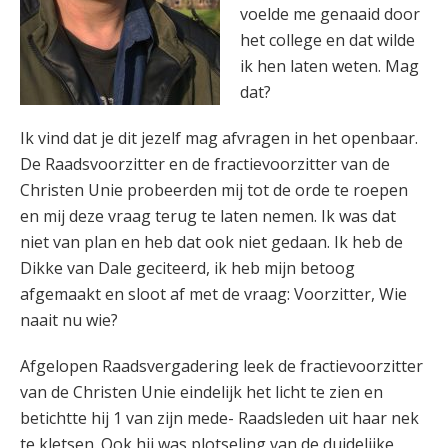
voelde me genaaid door
het college en dat wilde
ik hen laten weten. Mag
dat?
Ik vind dat je dit jezelf mag afvragen in het openbaar.
De Raadsvoorzitter en de fractievoorzitter van de
Christen Unie probeerden mij tot de orde te roepen
en mij deze vraag terug te laten nemen. Ik was dat
niet van plan en heb dat ook niet gedaan. Ik heb de
Dikke van Dale geciteerd, ik heb mijn betoog
afgemaakt en sloot af met de vraag: Voorzitter, Wie
naait nu wie?
Afgelopen Raadsvergadering leek de fractievoorzitter
van de Christen Unie eindelijk het licht te zien en
betichtte hij 1 van zijn mede- Raadsleden uit haar nek
te kletsen. Ook hij was plotseling van de duidelijke