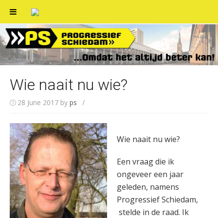
Skip
to
content
Wie naait nu wie?
28 June 2017
by
ps
/
Wie naait nu wie?
Een vraag die ik
ongeveer een jaar
geleden, namens
Progressief Schiedam,
stelde in de raad. Ik