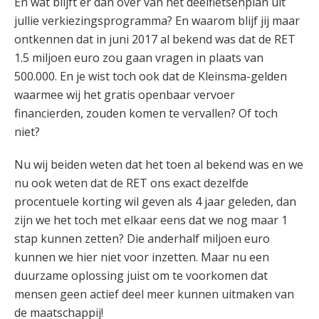
En wat blijft er dan over van het deelfietsenplan uit
jullie verkiezingsprogramma? En waarom blijf jij maar
ontkennen dat in juni 2017 al bekend was dat de RET
1.5 miljoen euro zou gaan vragen in plaats van
500.000. En je wist toch ook dat de Kleinsma-gelden
waarmee wij het gratis openbaar vervoer
financierden, zouden komen te vervallen? Of toch
niet?
Nu wij beiden weten dat het toen al bekend was en we
nu ook weten dat de RET ons exact dezelfde
procentuele korting wil geven als 4 jaar geleden, dan
zijn we het toch met elkaar eens dat we nog maar 1
stap kunnen zetten? Die anderhalf miljoen euro
kunnen we hier niet voor inzetten. Maar nu een
duurzame oplossing juist om te voorkomen dat
mensen geen actief deel meer kunnen uitmaken van
de maatschappij!