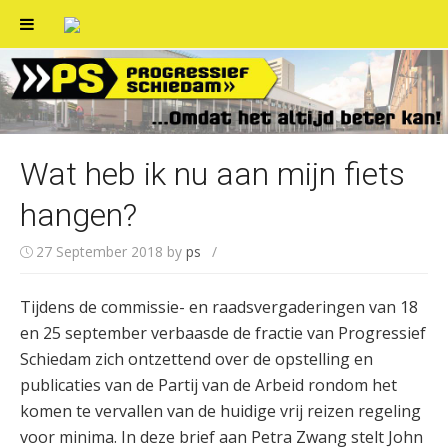
Skip
to
content
Wat heb ik nu aan mijn fiets
hangen?
27 September 2018
by
ps
/
Tijdens de commissie- en raadsvergaderingen van 18
en 25 september verbaasde de fractie van Progressief
Schiedam zich ontzettend over de opstelling en
publicaties van de Partij van de Arbeid rondom het
komen te vervallen van de huidige vrij reizen regeling
voor minima. In deze brief aan Petra Zwang stelt John