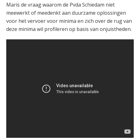
Maris de vraag waarom de Pvda Schiedam niet
meewerkt of meedenkt aan duurzame oplossingen
voor het vervoer voor minima en zich over de rug van
deze minima wil profileren op basis van onjuistheden.