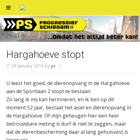
Skip
to
content
Hargahoeve stopt
29 January 2019
by
ps
/
U leest het goed, de dierenopvang in de Hargahoeve
aan de Sportlaan 2 stopt te bestaan.
Zo lang ik mij kan herinneren, en ik ben op dit
moment 52 jaar, bestaat het asiel en dierenopvang in
de Hargahoeve. Of mijn geheugen hier een heel
betrouwbare meting is durf ik niet te zeggen, maar
dat de dierenbescherming daar al lang gehuisvest is