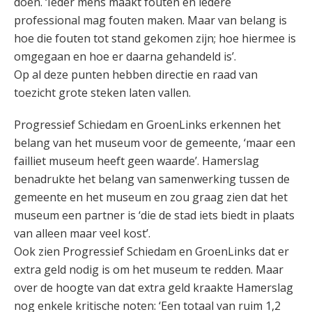
doen. ‘Ieder mens maakt fouten en iedere
professional mag fouten maken. Maar van belang is
hoe die fouten tot stand gekomen zijn; hoe hiermee is
omgegaan en hoe er daarna gehandeld is’.
Op al deze punten hebben directie en raad van
toezicht grote steken laten vallen.
Progressief Schiedam en GroenLinks erkennen het
belang van het museum voor de gemeente, ‘maar een
failliet museum heeft geen waarde’. Hamerslag
benadrukte het belang van samenwerking tussen de
gemeente en het museum en zou graag zien dat het
museum een partner is ‘die de stad iets biedt in plaats
van alleen maar veel kost’.
Ook zien Progressief Schiedam en GroenLinks dat er
extra geld nodig is om het museum te redden. Maar
over de hoogte van dat extra geld kraakte Hamerslag
nog enkele kritische noten: ‘Een totaal van ruim 1,2