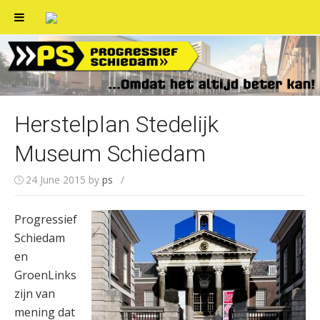
Skip
to
content
Herstelplan Stedelijk
Museum Schiedam
24 June 2015
by
ps
/
Progressief
Schiedam
en
GroenLinks
zijn van
mening dat