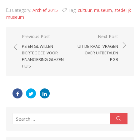
Category:
Archief 2015
Tag:
cultuur
,
museum
,
stedelijk
museum
Post
Previous Post
Next Post
navigation
PS EN GL WILLEN
UIT DE RAAD: VRAGEN
BIERTEGOED VOOR
OVER UITBETALEN
FINANCIERING GLAZEN
PGB
HUIS
Search
Search
for: