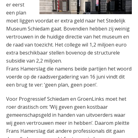
er eerst
een plan
moet liggen voordat er extra geld naar het Stedelijk
Museum Schiedam gaat. Bovendien hebben zij weinig
vertrouwen in de huidige directie van het museum en
de raad van toezicht. Het college wil 1,2 miljoen euro
extra beschikbaar stellen bovenop de structurele
subsidie van 2,2 miljoen.
Frans Hamerslag die namens beide partijen het woord
voerde op de raadsvergadering van 16 juni vindt dit
een brug te ver: ‘geen plan, geen poen’.
Voor Progressief Schiedam en GroenLinks moet het
roer drastisch om: ‘Wij geven geen kostbaar
gemeenschapsgeld in handen van uitvoerders waar
wij geen vertrouwen meer in hebben’. Daarom pleitte
Frans Hamerslag dat andere professionals dit gaan