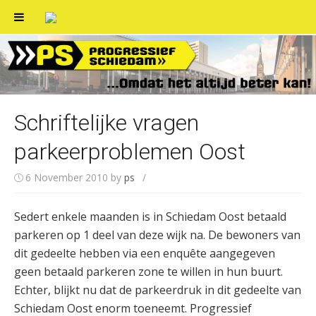
Skip
to
content
Schriftelijke vragen
parkeerproblemen Oost
6 November 2010
by
ps
/
Sedert enkele maanden is in Schiedam Oost betaald
parkeren op 1 deel van deze wijk na. De bewoners van
dit gedeelte hebben via een enquête aangegeven
geen betaald parkeren zone te willen in hun buurt.
Echter, blijkt nu dat de parkeerdruk in dit gedeelte van
Schiedam Oost enorm toeneemt. Progressief