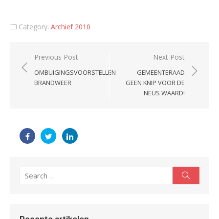
Category:
Archief 2010
Post
Previous Post
Next Post
navigation
OMBUIGINGSVOORSTELLEN
GEMEENTERAAD
BRANDWEER
GEEN KNIP VOOR DE
NEUS WAARD!
Search
Search
for: