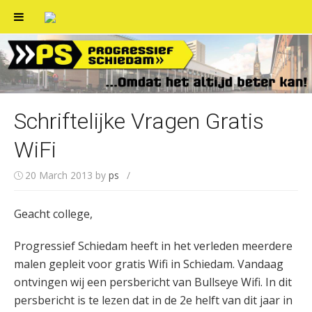
Skip
to
content
Schriftelijke Vragen Gratis
WiFi
20 March 2013
by
ps
/
Geacht college,
Progressief Schiedam heeft in het verleden meerdere
malen gepleit voor gratis Wifi in Schiedam. Vandaag
ontvingen wij een persbericht van Bullseye Wifi. In dit
persbericht is te lezen dat in de 2e helft van dit jaar in