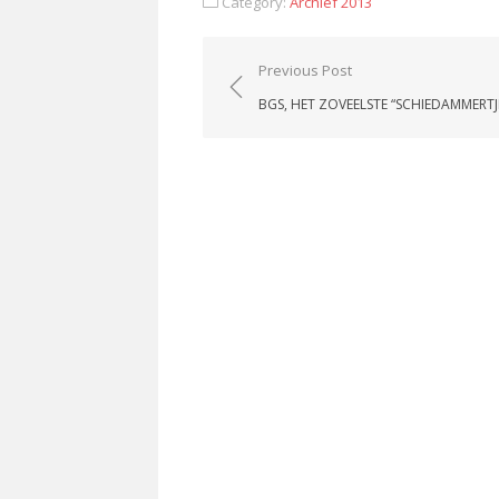
Category:
Archief 2013
Post
Previous Post
navigation
BGS, HET ZOVEELSTE “SCHIEDAMMERTJ