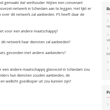
end gemaakt dat wethouder Wijten een convenant
vezel-netwerk in Schiedam aan te leggen. Het lijkt er
R
n over dit netwerk zal aanbieden. PS heeft daar de
ni
iet voor een andere maatschappij?
v
r dit netwerk haar diensten zal aanbieden?
laats gevonden met andere aanbieders?
b
r een andere maatschappij glasvezel in Schiedam zou
ders hun diensten zouden aanbieden, de
 wellicht goedkoper uit zou kunnen zijn?
P