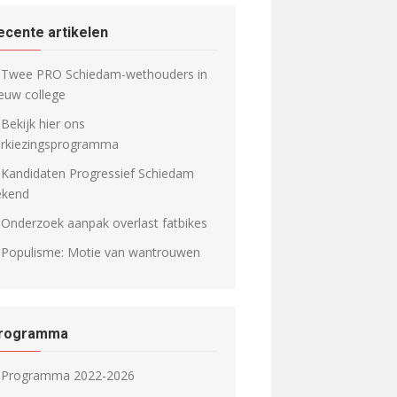
ecente artikelen
Twee PRO Schiedam-wethouders in
euw college
Bekijk hier ons
erkiezingsprogramma
Kandidaten Progressief Schiedam
ekend
Onderzoek aanpak overlast fatbikes
Populisme: Motie van wantrouwen
rogramma
Programma 2022-2026