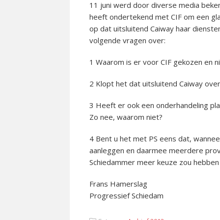
11 juni werd door diverse media bek
heeft ondertekend met CIF om een glas
op dat uitsluitend Caiway haar dienste
volgende vragen over:
1 Waarom is er voor CIF gekozen en n
2 Klopt het dat uitsluitend Caiway ove
3 Heeft er ook een onderhandeling p
Zo nee, waarom niet?
4 Bent u het met PS eens dat, wannee
aanleggen en daarmee meerdere provi
Schiedammer meer keuze zou hebben en
Frans Hamerslag
Progressief Schiedam