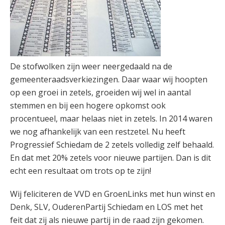
De stofwolken zijn weer neergedaald na de
gemeenteraadsverkiezingen. Daar waar wij hoopten
op een groei in zetels, groeiden wij wel in aantal
stemmen en bij een hogere opkomst ook
procentueel, maar helaas niet in zetels. In 2014 waren
we nog afhankelijk van een restzetel. Nu heeft
Progressief Schiedam de 2 zetels volledig zelf behaald.
En dat met 20% zetels voor nieuwe partijen. Dan is dit
echt een resultaat om trots op te zijn!
Wij feliciteren de VVD en GroenLinks met hun winst en
Denk, SLV, OuderenPartij Schiedam en LOS met het
feit dat zij als nieuwe partij in de raad zijn gekomen.