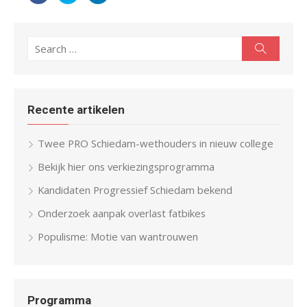
Search
Search
for:
Recente artikelen
Twee PRO Schiedam-wethouders in nieuw college
Bekijk hier ons verkiezingsprogramma
Kandidaten Progressief Schiedam bekend
Onderzoek aanpak overlast fatbikes
Populisme: Motie van wantrouwen
Programma