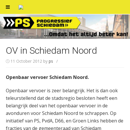
Skip
to
content
OV in Schiedam Noord
11 October 2012
by
ps
/
Openbaar vervoer Schiedam Noord.
Openbaar vervoer is zeer belangrijk. Het is dan ook
teleurstellend dat de stadsregio besloten heeft een
belangrijk deel van het openbaar vervoer in de
avonduren voor Schiedam Noord te schrappen. Op
initiatief van PS, PvdA, D66, en Groen Links hebben de
fracties van de gemeenteraad van Schiedam