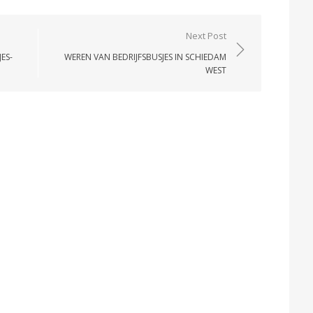
Next Post
ES-
WEREN VAN BEDRIJFSBUSJES IN SCHIEDAM
WEST