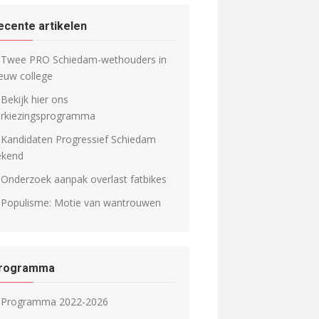
ecente artikelen
Twee PRO Schiedam-wethouders in
euw college
Bekijk hier ons
erkiezingsprogramma
Kandidaten Progressief Schiedam
ekend
Onderzoek aanpak overlast fatbikes
Populisme: Motie van wantrouwen
rogramma
Programma 2022-2026