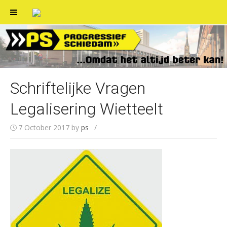
Skip
to
content
Schriftelijke Vragen
Legalisering Wietteelt
7 October 2017
by
ps
/