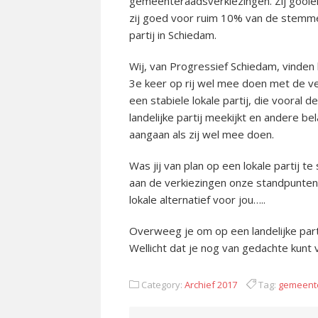
gemeenteraadsverkiezingen. Zij gooien
zij goed voor ruim 10% van de stemmen
partij in Schiedam.
Wij, van Progressief Schiedam, vinden 
3e keer op rij wel mee doen met de v
een stabiele lokale partij, die vooral
landelijke partij meekijkt en andere bel
aangaan als zij wel mee doen.
Was jij van plan op een lokale partij 
aan de verkiezingen onze standpunten 
lokale alternatief voor jou…..
Overweeg je om op een landelijke parti
Wellicht dat je nog van gedachte kunt
Category:
Archief 2017
Tag:
gemeent