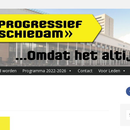
d worden
Programma 2022-2026
Contact
Voor Leden
S
fo