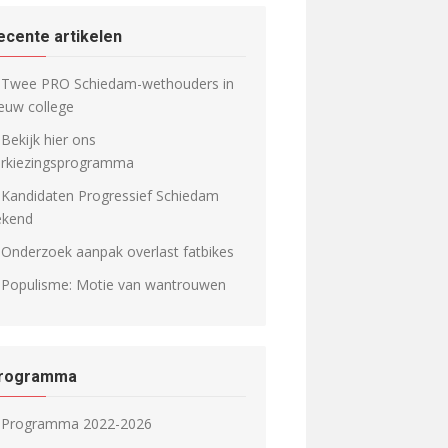
ecente artikelen
Twee PRO Schiedam-wethouders in
euw college
Bekijk hier ons
erkiezingsprogramma
Kandidaten Progressief Schiedam
ekend
Onderzoek aanpak overlast fatbikes
Populisme: Motie van wantrouwen
rogramma
Programma 2022-2026