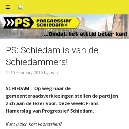
Skip
to
content
PS: Schiedam is van de
Schiedammers!
10 February 2010
by
ps
/
SCHIEDAM – Op weg naar de
gemeenteraadsverkiezingen stellen de partijen
zich aan de lezer voor. Deze week: Frans
Hamerslag van Progressief Schiedam.
Kunt u zich kort voorstellen?