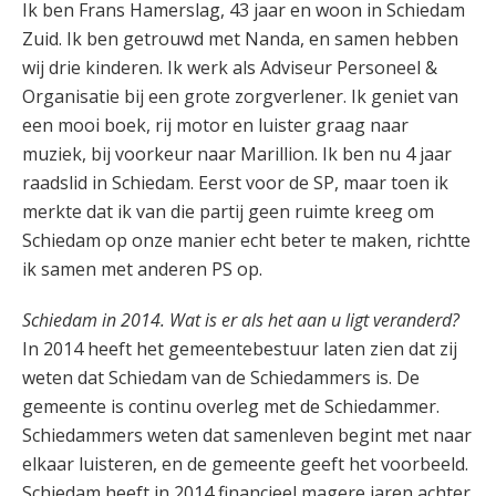
Ik ben Frans Hamerslag, 43 jaar en woon in Schiedam
Zuid. Ik ben getrouwd met Nanda, en samen hebben
wij drie kinderen. Ik werk als Adviseur Personeel &
Organisatie bij een grote zorgverlener. Ik geniet van
een mooi boek, rij motor en luister graag naar
muziek, bij voorkeur naar Marillion. Ik ben nu 4 jaar
raadslid in Schiedam. Eerst voor de SP, maar toen ik
merkte dat ik van die partij geen ruimte kreeg om
Schiedam op onze manier echt beter te maken, richtte
ik samen met anderen PS op.
Schiedam in 2014. Wat is er als het aan u ligt veranderd?
In 2014 heeft het gemeentebestuur laten zien dat zij
weten dat Schiedam van de Schiedammers is. De
gemeente is continu overleg met de Schiedammer.
Schiedammers weten dat samenleven begint met naar
elkaar luisteren, en de gemeente geeft het voorbeeld.
Schiedam heeft in 2014 financieel magere jaren achter