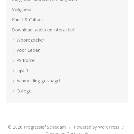
Veiligheid
Kunst & Cultuur
Download, audio en interactief
Woordzoeker
Voor Leden
PS Borrel
Lijst 1
Aanmelding geslaagd
College
© 2026 Progressief Schiedam
/
Powered by WordPress
/
Theme by Design Lab