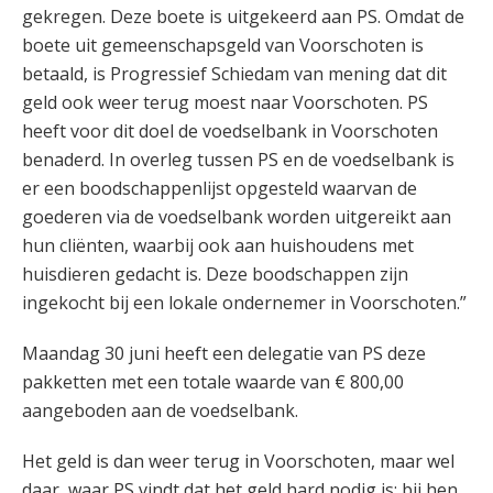
gekregen. Deze boete is uitgekeerd aan PS. Omdat de
boete uit gemeenschapsgeld van Voorschoten is
betaald, is Progressief Schiedam van mening dat dit
geld ook weer terug moest naar Voorschoten. PS
heeft voor dit doel de voedselbank in Voorschoten
benaderd. In overleg tussen PS en de voedselbank is
er een boodschappenlijst opgesteld waarvan de
goederen via de voedselbank worden uitgereikt aan
hun cliënten, waarbij ook aan huishoudens met
huisdieren gedacht is. Deze boodschappen zijn
ingekocht bij een lokale ondernemer in Voorschoten.”
Maandag 30 juni heeft een delegatie van PS deze
pakketten met een totale waarde van € 800,00
aangeboden aan de voedselbank.
Het geld is dan weer terug in Voorschoten, maar wel
daar, waar PS vindt dat het geld hard nodig is: bij hen