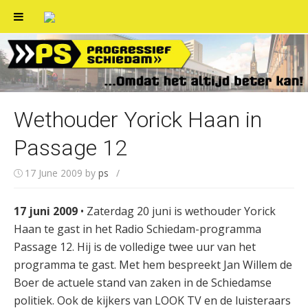
Skip
to
content
Wethouder Yorick Haan in
Passage 12
17 June 2009
by
ps
/
17 juni 2009
• Zaterdag 20 juni is wethouder Yorick
Haan te gast in het Radio Schiedam-programma
Passage 12. Hij is de volledige twee uur van het
programma te gast. Met hem bespreekt Jan Willem de
Boer de actuele stand van zaken in de Schiedamse
politiek. Ook de kijkers van LOOK TV en de luisteraars