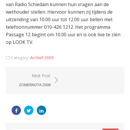
van Radio Schiedam kunnen hun vragen aan de
wethouder stellen. Hiervoor kunnen zij tijdens de
uitzending van 10.00 uur tot 12.00 uur bellen met
telefoonnummer 010-426 1212. Het programma
Passage 12 begint om 10.00 uur en is ook live te zien
op LOOK TV.
Category:
Archief 2009
Post
Next Post
navigation
ZOMERNOTA 2009