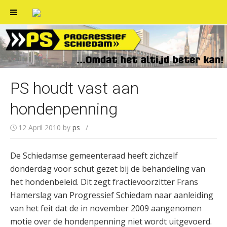
Skip
to
content
PS houdt vast aan
hondenpenning
12 April 2010
by
ps
/
De Schiedamse gemeenteraad heeft zichzelf
donderdag voor schut gezet bij de behandeling van
het hondenbeleid. Dit zegt fractievoorzitter Frans
Hamerslag van Progressief Schiedam naar aanleiding
van het feit dat de in november 2009 aangenomen
motie over de hondenpenning niet wordt uitgevoerd.