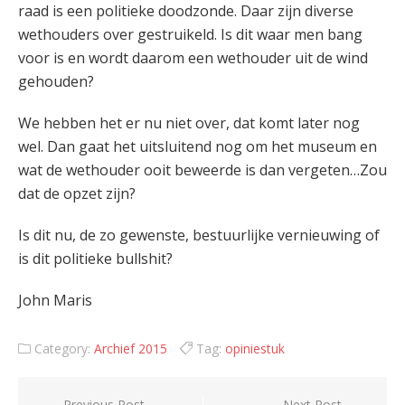
raad is een politieke doodzonde. Daar zijn diverse
wethouders over gestruikeld. Is dit waar men bang
voor is en wordt daarom een wethouder uit de wind
gehouden?
We hebben het er nu niet over, dat komt later nog
wel. Dan gaat het uitsluitend nog om het museum en
wat de wethouder ooit beweerde is dan vergeten…Zou
dat de opzet zijn?
Is dit nu, de zo gewenste, bestuurlijke vernieuwing of
is dit politieke bullshit?
John Maris
Category:
Archief 2015
Tag:
opiniestuk
Previous Post
Next Post