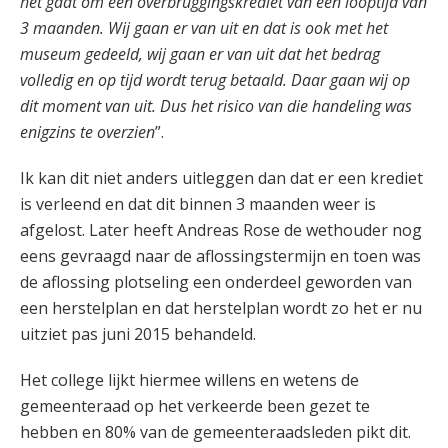
het gaat om een overbruggingskrediet van een looptijd van
3 maanden. Wij gaan er van uit en dat is ook met het
museum gedeeld, wij gaan er van uit dat het bedrag
volledig en op tijd wordt terug betaald. Daar gaan wij op
dit moment van uit. Dus het risico van die handeling was
enigzins te overzien
”.
Ik kan dit niet anders uitleggen dan dat er een krediet
is verleend en dat dit binnen 3 maanden weer is
afgelost. Later heeft Andreas Rose de wethouder nog
eens gevraagd naar de aflossingstermijn en toen was
de aflossing plotseling een onderdeel geworden van
een herstelplan en dat herstelplan wordt zo het er nu
uitziet pas juni 2015 behandeld.
Het college lijkt hiermee willens en wetens de
gemeenteraad op het verkeerde been gezet te
hebben en 80% van de gemeenteraadsleden pikt dit.