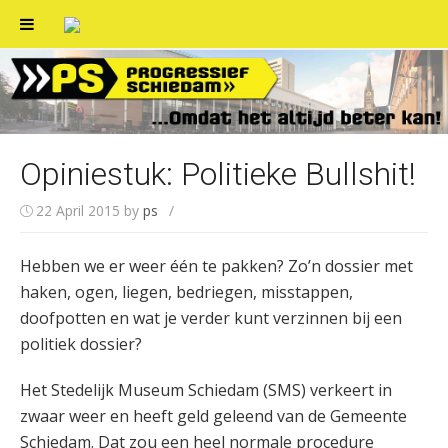
Skip
to
content
Opiniestuk: Politieke Bullshit!
22 April 2015
by
ps
/
Hebben we er weer één te pakken? Zo’n dossier met
haken, ogen, liegen, bedriegen, misstappen,
doofpotten en wat je verder kunt verzinnen bij een
politiek dossier?
Het Stedelijk Museum Schiedam (SMS) verkeert in
zwaar weer en heeft geld geleend van de Gemeente
Schiedam. Dat zou een heel normale procedure