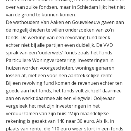
over van zulke fondsen, maar in Schiedam lijkt het niet
van de grond te kunnen komen.
De wethouders Van Aaken en Gouweleeuw gaven aan
de mogelijkheden te willen onderzoeken van zo’n
fonds. De werking van een revolving fund bleek
echter niet bij alle partijen even duidelijk. De VVD
sprak van een ‘ouderwets’ fonds zoals het Fonds
Particuliere Woningverbetering. Investeringen in
huizen worden voorgeschoten, woningeigenaren
lossen af, met een voor hen aantrekkelijke rente.
Bij een revolving fund komen de revenuen echter ten
goede aan het fonds; het fonds vult zichzelf daarmee
aan en werkt daarmee als een vliegwiel. Ooijevaar
vergeleek het met zijn investeringen in het
verduurzamen van zijn huis: ‘Mijn maandelijkse
rekening is gezakt van 140 naar 30 euro. Als ik, in
plaats van rente, die 110 euro weer stort in een fonds,