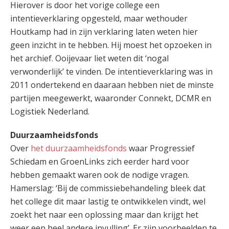
Hierover is door het vorige college een
intentieverklaring opgesteld, maar wethouder
Houtkamp had in zijn verklaring laten weten hier
geen inzicht in te hebben. Hij moest het opzoeken in
het archief. Ooijevaar liet weten dit ‘nogal
verwonderlijk’ te vinden. De intentieverklaring was in
2011 ondertekend en daaraan hebben niet de minste
partijen meegewerkt, waaronder Connekt, DCMR en
Logistiek Nederland.
Duurzaamheidsfonds
Over
het duurzaamheidsfonds
waar Progressief
Schiedam en GroenLinks zich eerder hard voor
hebben gemaakt waren ook de nodige vragen.
Hamerslag: ‘Bij de commissiebehandeling bleek dat
het college dit maar lastig te ontwikkelen vindt, wel
zoekt het naar een oplossing maar dan krijgt het
weer een heel andere invulling’. Er zijn voorbeelden te