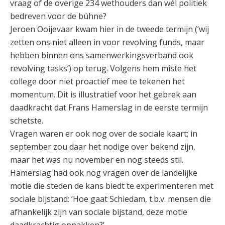
vraag of de overige 234 wethouders dan wél politiek
bedreven voor de bühne?
Jeroen Ooijevaar kwam hier in de tweede termijn (‘wij
zetten ons niet alleen in voor revolving funds, maar
hebben binnen ons samenwerkingsverband ook
revolving tasks’) op terug. Volgens hem miste het
college door niet proactief mee te tekenen het
momentum. Dit is illustratief voor het gebrek aan
daadkracht dat Frans Hamerslag in de eerste termijn
schetste.
Vragen waren er ook nog over de sociale kaart; in
september zou daar het nodige over bekend zijn,
maar het was nu november en nog steeds stil.
Hamerslag had ook nog vragen over de landelijke
motie die steden de kans biedt te experimenteren met
sociale bijstand: ‘Hoe gaat Schiedam, t.b.v. mensen die
afhankelijk zijn van sociale bijstand, deze motie