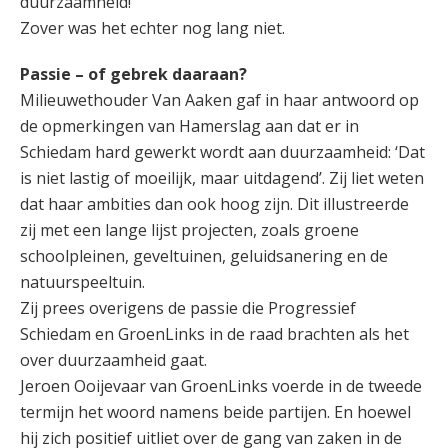
duurzaamheid!’
Zover was het echter nog lang niet.
Passie – of gebrek daaraan?
Milieuwethouder Van Aaken gaf in haar antwoord op
de opmerkingen van Hamerslag aan dat er in
Schiedam hard gewerkt wordt aan duurzaamheid: ‘Dat
is niet lastig of moeilijk, maar uitdagend’. Zij liet weten
dat haar ambities dan ook hoog zijn. Dit illustreerde
zij met een lange lijst projecten, zoals groene
schoolpleinen, geveltuinen, geluidsanering en de
natuurspeeltuin.
Zij prees overigens de passie die Progressief
Schiedam en GroenLinks in de raad brachten als het
over duurzaamheid gaat.
Jeroen Ooijevaar van GroenLinks voerde in de tweede
termijn het woord namens beide partijen. En hoewel
hij zich positief uitliet over de gang van zaken in de