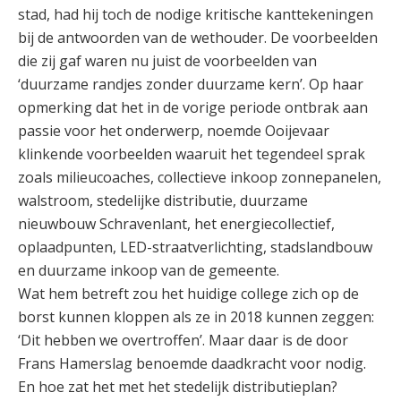
stad, had hij toch de nodige kritische kanttekeningen
bij de antwoorden van de wethouder. De voorbeelden
die zij gaf waren nu juist de voorbeelden van
‘duurzame randjes zonder duurzame kern’. Op haar
opmerking dat het in de vorige periode ontbrak aan
passie voor het onderwerp, noemde Ooijevaar
klinkende voorbeelden waaruit het tegendeel sprak
zoals milieucoaches, collectieve inkoop zonnepanelen,
walstroom, stedelijke distributie, duurzame
nieuwbouw Schravenlant, het energiecollectief,
oplaadpunten, LED-straatverlichting, stadslandbouw
en duurzame inkoop van de gemeente.
Wat hem betreft zou het huidige college zich op de
borst kunnen kloppen als ze in 2018 kunnen zeggen:
‘Dit hebben we overtroffen’. Maar daar is de door
Frans Hamerslag benoemde daadkracht voor nodig.
En hoe zat het met het stedelijk distributieplan?