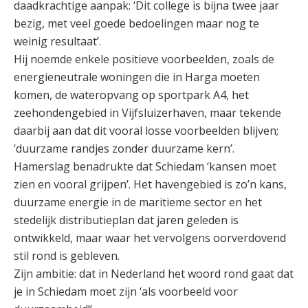
daadkrachtige aanpak: ‘Dit college is bijna twee jaar
bezig, met veel goede bedoelingen maar nog te
weinig resultaat’.
Hij noemde enkele positieve voorbeelden, zoals de
energieneutrale woningen die in Harga moeten
komen, de wateropvang op sportpark A4, het
zeehondengebied in Vijfsluizerhaven, maar tekende
daarbij aan dat dit vooral losse voorbeelden blijven;
‘duurzame randjes zonder duurzame kern’.
Hamerslag benadrukte dat Schiedam ‘kansen moet
zien en vooral grijpen’. Het havengebied is zo’n kans,
duurzame energie in de maritieme sector en het
stedelijk distributieplan dat jaren geleden is
ontwikkeld, maar waar het vervolgens oorverdovend
stil rond is gebleven.
Zijn ambitie: dat in Nederland het woord rond gaat dat
je in Schiedam moet zijn ‘als voorbeeld voor