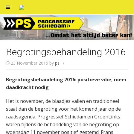
Skip
to
content
Begrotingsbehandeling 2016
23 November 2015
by
ps
/
Begrotingsbehandeling 2016: positieve vibe, meer
daadkracht nodig
Het is november, de blaadjes vallen en traditioneel
staat dan de begroting voor het komend jaar op de
raadsagenda. Progressief Schiedam en GroenLinks
waren tijdens de behandeling van de begroting op
woensdag 11 november positief gestemd. Frans