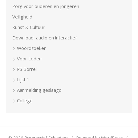
Zorg voor ouderen en jongeren
Veiligheid
Kunst & Cultuur
Download, audio en interactief
Woordzoeker
Voor Leden
PS Borrel
Lijst 1
Aanmelding geslaagd
College
© 2026 Progressief Schiedam
/
Powered by WordPress
/