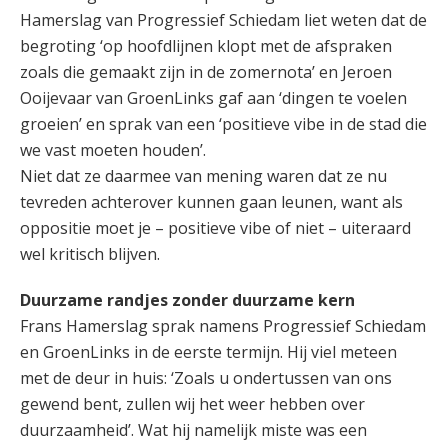
Hamerslag van Progressief Schiedam liet weten dat de
begroting ‘op hoofdlijnen klopt met de afspraken
zoals die gemaakt zijn in de zomernota’ en Jeroen
Ooijevaar van GroenLinks gaf aan ‘dingen te voelen
groeien’ en sprak van een ‘positieve vibe in de stad die
we vast moeten houden’.
Niet dat ze daarmee van mening waren dat ze nu
tevreden achterover kunnen gaan leunen, want als
oppositie moet je – positieve vibe of niet – uiteraard
wel kritisch blijven.
Duurzame randjes zonder duurzame kern
Frans Hamerslag sprak namens Progressief Schiedam
en GroenLinks in de eerste termijn. Hij viel meteen
met de deur in huis: ‘Zoals u ondertussen van ons
gewend bent, zullen wij het weer hebben over
duurzaamheid’. Wat hij namelijk miste was een