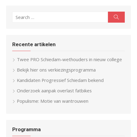
Search
Search
for:
Recente artikelen
Twee PRO Schiedam-wethouders in nieuw college
Bekijk hier ons verkiezingsprogramma
Kandidaten Progressief Schiedam bekend
Onderzoek aanpak overlast fatbikes
Populisme: Motie van wantrouwen
Programma