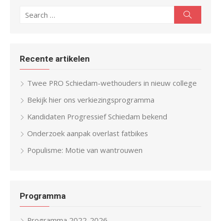
Search
Search
for:
Recente artikelen
Twee PRO Schiedam-wethouders in nieuw college
Bekijk hier ons verkiezingsprogramma
Kandidaten Progressief Schiedam bekend
Onderzoek aanpak overlast fatbikes
Populisme: Motie van wantrouwen
Programma
Programma 2022-2026