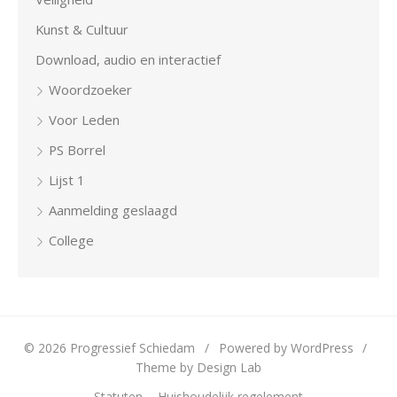
Kunst & Cultuur
Download, audio en interactief
Woordzoeker
Voor Leden
PS Borrel
Lijst 1
Aanmelding geslaagd
College
© 2026 Progressief Schiedam
/
Powered by WordPress
/
Theme by Design Lab
Statuten
Huishoudelijk regelement