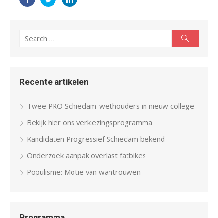
Search
Search
for:
Recente artikelen
Twee PRO Schiedam-wethouders in nieuw college
Bekijk hier ons verkiezingsprogramma
Kandidaten Progressief Schiedam bekend
Onderzoek aanpak overlast fatbikes
Populisme: Motie van wantrouwen
Programma