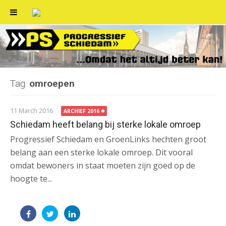
Skip
to
content
Tag:
omroepen
11 March 2016
ARCHIEF 2016
Schiedam heeft belang bij sterke lokale omroep
Progressief Schiedam en GroenLinks hechten groot
belang aan een sterke lokale omroep. Dit vooral
omdat bewoners in staat moeten zijn goed op de
hoogte te...