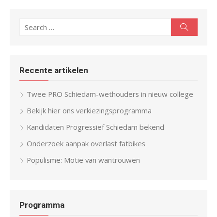
Search
Search
for:
Recente artikelen
Twee PRO Schiedam-wethouders in nieuw college
Bekijk hier ons verkiezingsprogramma
Kandidaten Progressief Schiedam bekend
Onderzoek aanpak overlast fatbikes
Populisme: Motie van wantrouwen
Programma