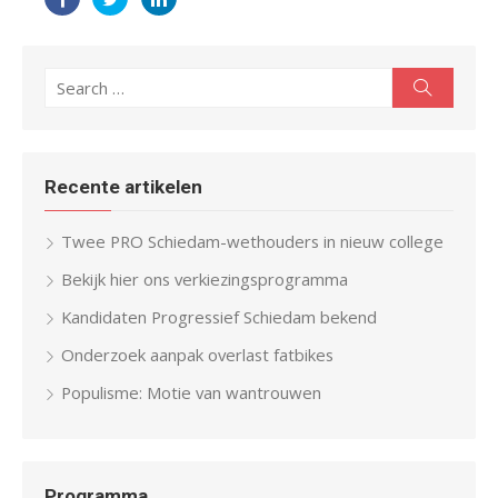
Search
Search
for:
Recente artikelen
Twee PRO Schiedam-wethouders in nieuw college
Bekijk hier ons verkiezingsprogramma
Kandidaten Progressief Schiedam bekend
Onderzoek aanpak overlast fatbikes
Populisme: Motie van wantrouwen
Programma