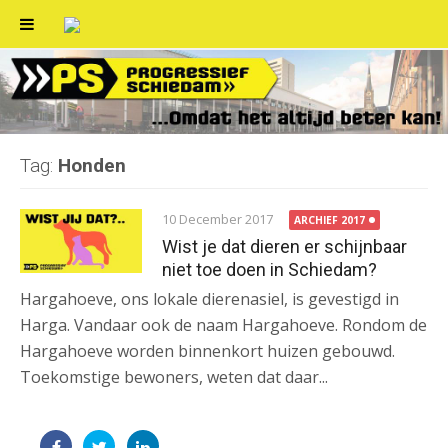
Skip
to
content
Tag:
Honden
10 December 2017
ARCHIEF 2017
Wist je dat dieren er schijnbaar
niet toe doen in Schiedam?
Hargahoeve, ons lokale dierenasiel, is gevestigd in
Harga. Vandaar ook de naam Hargahoeve. Rondom de
Hargahoeve worden binnenkort huizen gebouwd.
Toekomstige bewoners, weten dat daar...