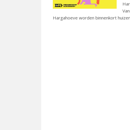
Har
Van
Hargahoeve worden binnenkort huizen