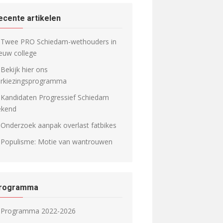
ecente artikelen
Twee PRO Schiedam-wethouders in
euw college
Bekijk hier ons
erkiezingsprogramma
Kandidaten Progressief Schiedam
ekend
Onderzoek aanpak overlast fatbikes
Populisme: Motie van wantrouwen
rogramma
Programma 2022-2026