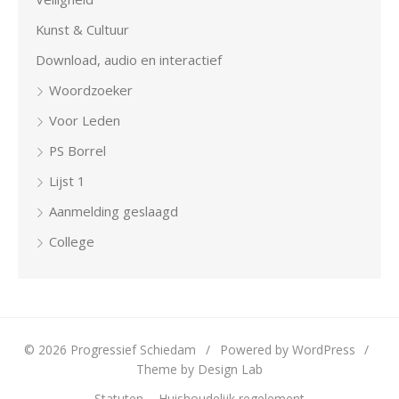
Kunst & Cultuur
Download, audio en interactief
Woordzoeker
Voor Leden
PS Borrel
Lijst 1
Aanmelding geslaagd
College
© 2026 Progressief Schiedam
/
Powered by WordPress
/
Theme by Design Lab
Statuten
Huishoudelijk regelement