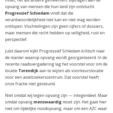
moet, net als andere gemeenten, bijdragen aan de
opvang van mensen die hun land zijn ontvlucht.
Progressief Schiedam
vindt dat die
verantwoordelijkheid niet kan en niet mag worden
ontlopen. Vluchtelingen zijn geen cijfers of dossiers,
maar mensen die recht hebben op veiligheid, rust en
perspectief.
Juist daarom kijkt Progressief Schiedam kritisch naar
de manier waarop opvang wordt georganiseerd. In de
recente raadsvergadering lag het voorstel voor om de
locatie
Torendijk
aan te wijzen als voorkeurslocatie
voor een asielzoekerscentrum. Dat voorstel heeft
onze fractie niet gesteund.
Niet omdat wij tegen opvang zijn — integendeel. Maar
omdat opvang
menswaardig
moet zijn. Het gaat hier
niet om tijdelijke noodopvang, maar om een AZC waar