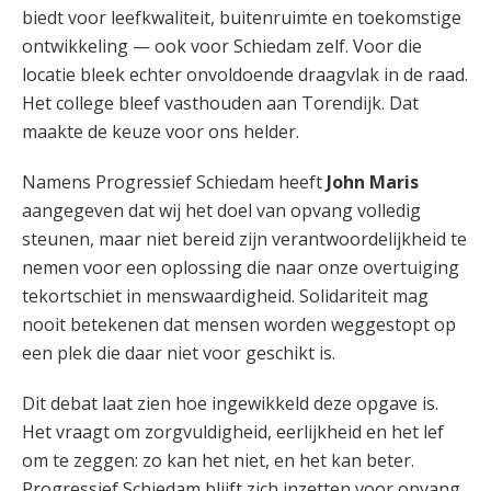
biedt voor leefkwaliteit, buitenruimte en toekomstige
ontwikkeling — ook voor Schiedam zelf. Voor die
locatie bleek echter onvoldoende draagvlak in de raad.
Het college bleef vasthouden aan Torendijk. Dat
maakte de keuze voor ons helder.
Namens Progressief Schiedam heeft
John Maris
aangegeven dat wij het doel van opvang volledig
steunen, maar niet bereid zijn verantwoordelijkheid te
nemen voor een oplossing die naar onze overtuiging
tekortschiet in menswaardigheid. Solidariteit mag
nooit betekenen dat mensen worden weggestopt op
een plek die daar niet voor geschikt is.
Dit debat laat zien hoe ingewikkeld deze opgave is.
Het vraagt om zorgvuldigheid, eerlijkheid en het lef
om te zeggen: zo kan het niet, en het kan beter.
Progressief Schiedam blijft zich inzetten voor opvang