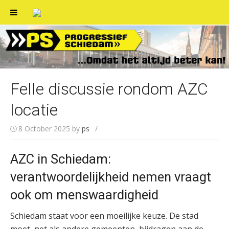
Skip
to
content
Felle discussie rondom AZC
locatie
8 October 2025
by
ps
/
AZC in Schiedam:
verantwoordelijkheid nemen vraagt
ook om menswaardigheid
Schiedam staat voor een moeilijke keuze. De stad