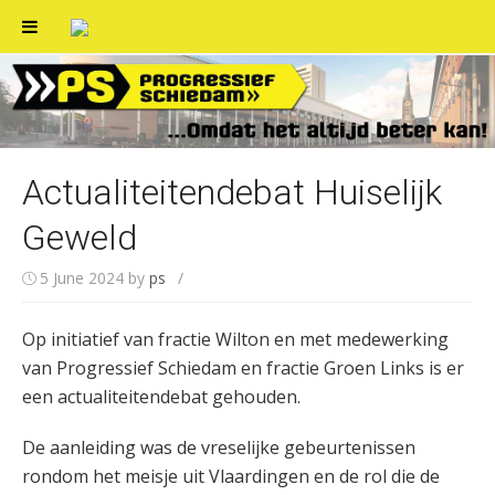
Skip
to
content
Actualiteitendebat Huiselijk
Geweld
5 June 2024
by
ps
/
Op initiatief van fractie Wilton en met medewerking
van Progressief Schiedam en fractie Groen Links is er
een actualiteitendebat gehouden.
De aanleiding was de vreselijke gebeurtenissen
rondom het meisje uit Vlaardingen en de rol die de