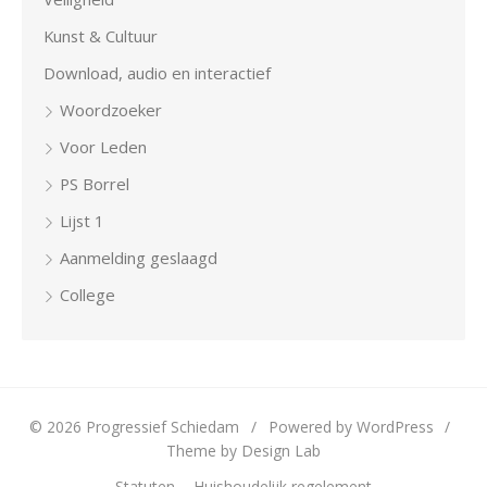
Kunst & Cultuur
Download, audio en interactief
Woordzoeker
Voor Leden
PS Borrel
Lijst 1
Aanmelding geslaagd
College
© 2026 Progressief Schiedam
/
Powered by WordPress
/
Theme by Design Lab
Statuten
Huishoudelijk regelement